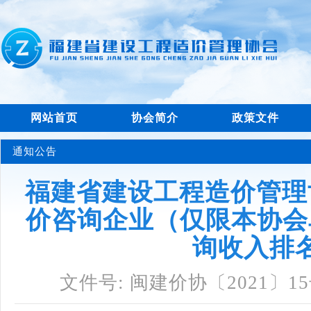
网站首页
协会简介
政策文件
通知公告
福建省建设工程造价管理协
价咨询企业（仅限本协会
询收入排
文件号: 闽建价协〔2021〕1