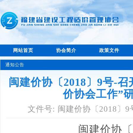
网站首页
协会简介
政策文件
通知公告
闽建价协〔2018〕9号-
价协会工作”
文件号: 闽建价协〔2018〕9
闽建价协〔