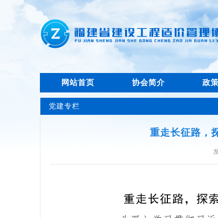
网站首页
协会简介
政
党建专栏
重走长征路，
发